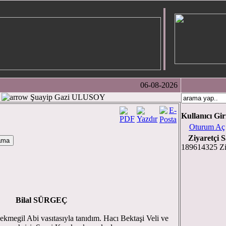
06-08-2026
Şuayip Gazi ULUSOY
Kullanıcı Gir
Oturum Aç
Ziyaretçi S
189614325 Zi
Bilal SÜRGEÇ
ekmegil Abi vasıtasıyla tanıdım. Hacı Bektaşi Veli ve