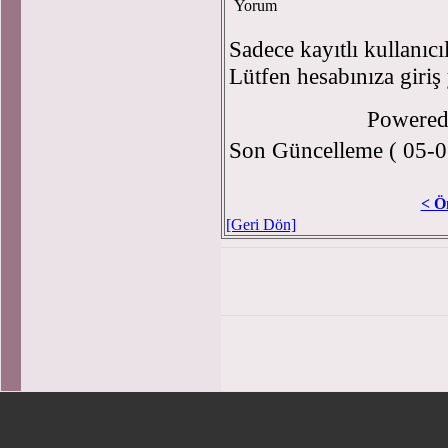
Yorum
Sadece kayıtlı kullanıcı
Lütfen hesabınıza giriş
Powere
Son Güncelleme ( 05-0
< Ö
[Geri Dön]