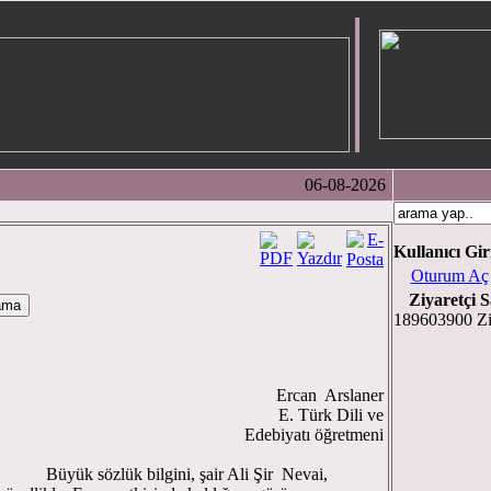
06-08-2026
Kullanıcı Gir
Oturum Aç
Ziyaretçi S
189603900 Zi
Ercan Arslaner
. Türk Dili ve
Edebiyatı öğretmeni
sözlük bilgini, şair Ali Şir Nevai,