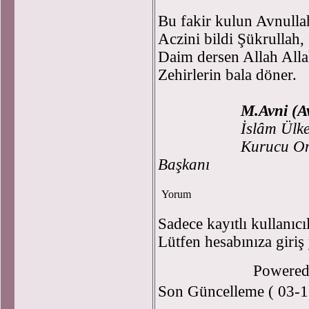
Bu fakir kulun Avnulla
Aczini bildi Şükrullah,
Daim dersen Allah Alla
Zehirlerin bala döner.
M.Avni (
İslâm Ülke
Kurucu Onursal Üy
Başkanı
Yorum
Sadece kayıtlı kullanıcı
Lütfen hesabınıza giriş
Powere
Son Güncelleme ( 03-1