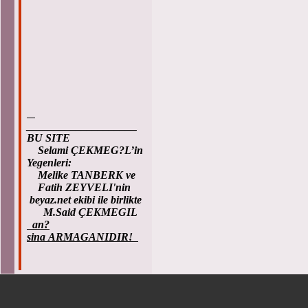
____________________
BU SITE
Selami ÇEKMEG?L’in
Yegenleri:
Melike TANBERK ve
Fatih ZEYVELI'nin
beyaz.net ekibi ile birlikte
M.Said ÇEKMEGIL
an?
sina ARMAGANIDIR!