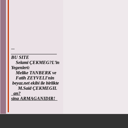
____________________
BU SITE
Selami ÇEKMEG?L’in
Yegenleri:
Melike TANBERK ve
Fatih ZEYVELI'nin
beyaz.net ekibi ile birlikte
M.Said ÇEKMEGIL
an?
sina ARMAGANIDIR!