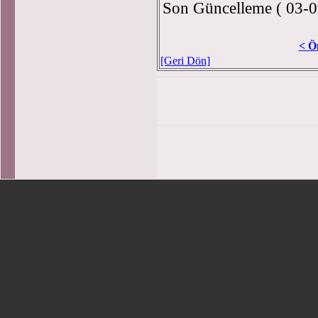
Son Güncelleme ( 03-0
< Ö
[Geri Dön]