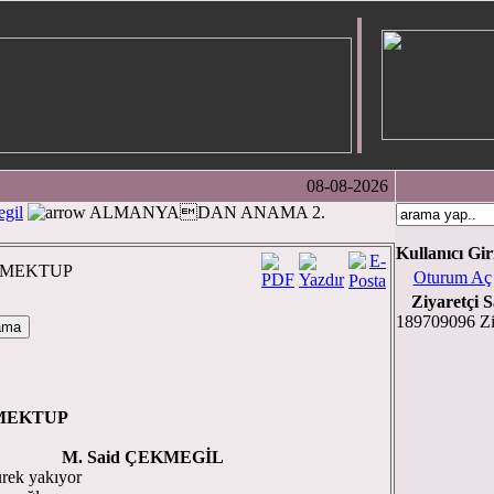
08-08-2026
gil
ALMANYADAN ANAMA 2.
Kullanıcı Gir
 MEKTUP
Oturum Aç
Ziyaretçi S
189709096 Zi
ANAMA 2. MEKTUP
M. Said ÇEKMEGİL
rek yakıyor