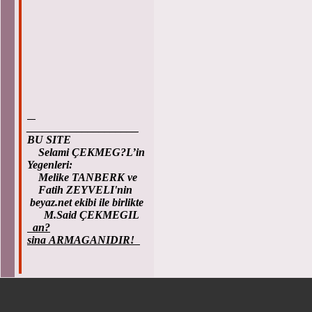
____________________
BU SITE
Selami ÇEKMEG?L’in
Yegenleri:
Melike TANBERK ve
Fatih ZEYVELI'nin
beyaz.net ekibi ile birlikte
M.Said ÇEKMEGIL
an?
sina ARMAGANIDIR!