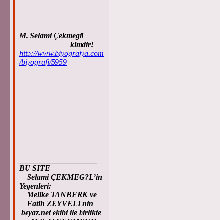
M. Selami Çekmegil
kimdir!
http://www.biyografya.com
/biyografi/5959
____________________
BU SITE
Selami ÇEKMEG?L’in
Yegenleri:
Melike TANBERK ve
Fatih ZEYVELI'nin
beyaz.net ekibi ile birlikte