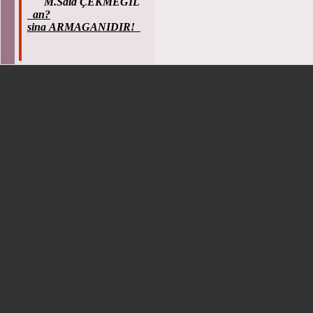
M.Said ÇEKMEGIL
an?
sina ARMAGANIDIR!