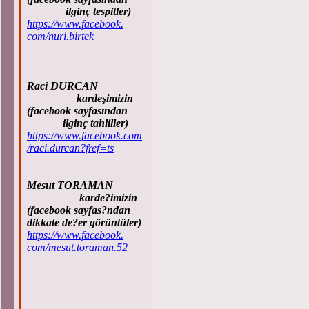
ilginç tespitler)
https://www.facebook.
com/nuri.birtek
Raci DURCAN
kardeşimizin
(facebook sayfasından
ilginç tahliller)
https://www.facebook.com
/raci.durcan?fref=ts
Mesut TORAMAN
karde?imizin
(facebook sayfas?ndan
dikkate de?er görüntüler)
https://www.facebook.
com/mesut.toraman.52