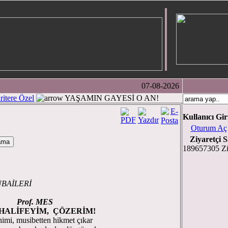
07-08-2026
ritere Özel
YAŞAMIN GAYESİ O AN!
Kullanıcı Gir
Oturum Aç
Ziyaretçi S
189657305 Zi
BAİLERİ
Prof. MES
 HALİFEYİM, ÇÖZERİM!
imi, musibetten hikmet çıkar