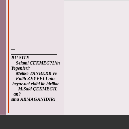
____________________
BU SITE
Selami ÇEKMEG?L’in
Yegenleri:
Melike TANBERK ve
Fatih ZEYVELI'nin
beyaz.net ekibi ile birlikte
M.Said ÇEKMEGIL
an?
sina ARMAGANIDIR!