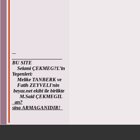
____________________
BU SITE
Selami ÇEKMEG?L’in
Yegenleri:
Melike TANBERK ve
Fatih ZEYVELI'nin
beyaz.net ekibi ile birlikte
M.Said ÇEKMEGIL
an?
sina ARMAGANIDIR!