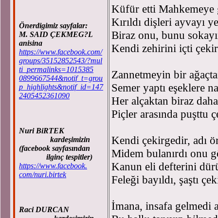
Küfür etti Mahkemeye 
Kırıldı dişleri ayvayı y
Önerdigimiz sayfalar:
Biraz onu, bunu sokay
M. SAID ÇEKMEG?L
anisina
Kendi zehirini içti çeki
https://www.facebook.com/
groups/35152852543/?mul
ti_permalinks=1015385
Zannetmeyin bir ağaçtan
0899667544&notif_t=grou
Semer yaptı eşeklere nal
p_highlights&notif_id=147
2405452361090
Her alçaktan biraz daha 
Piçler arasında puşttu ç
Nuri BiRTEK
Kendi çekirgedir, adı 
kardeşimizin
(facebook sayfasından
Midem bulanırdı onu g
ilginç tespitler)
Kanun eli defterini dür
https://www.facebook.
com/nuri.birtek
Feleği bayıldı, şaştı çek
İmana, insafa gelmedi
Raci DURCAN