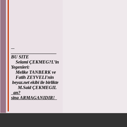
____________________
BU SITE
Selami ÇEKMEG?L’in
Yegenleri:
Melike TANBERK ve
Fatih ZEYVELI'nin
beyaz.net ekibi ile birlikte
M.Said ÇEKMEGIL
an?
sina ARMAGANIDIR!