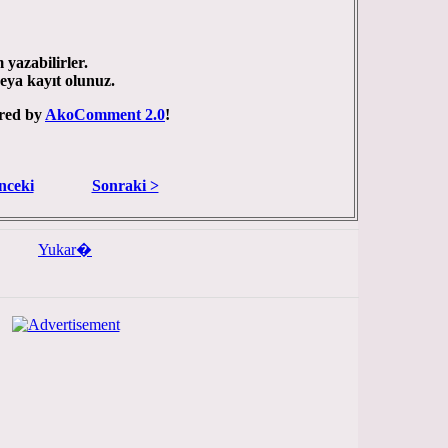
 yazabilirler.
veya kayıt olunuz.
red by
AkoComment 2.0
!
nceki
Sonraki >
Yukar�