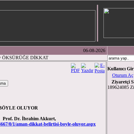
06-08-2026
ÖKSÜRÜĞE DİKKAT
Kullanıcı Gir
Oturum Aç
Ziyaretçi S
189624085 Zi
 BÖYLE OLUYOR
ahim Akkurt,
4667/0/1/aman-dikkat-belirtisi-boyle-oluyor.aspx