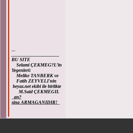
____________________
BU SITE
Selami ÇEKMEG?L’in
Yegenleri:
Melike TANBERK ve
Fatih ZEYVELI'nin
beyaz.net ekibi ile birlikte
M.Said ÇEKMEGIL
an?
sina ARMAGANIDIR!