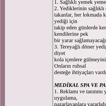
1. Sağlıklı yemek yeme t
2. Yediklerinin sağlıkl
takanlar, her lokmada ka
yediği için
takip eden günlerde ken
kendilerine pek
bir yarar sağlamayacağı 
3. Tereyağlı döner yedi
diyet
kola içenlere gülmeyini
Onların ruhsal
desteğe ihtiyaçları vardı
MEDİKAL SPA VE 
1. Reklamı ve tanıtımı 
uygulama,
pazarlayanlara yararlıdı