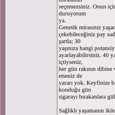
seçemezsiniz. Onun için
duruyorum
ya.
Genetik mirasınız yaşam
çekebileceğiniz pay sa
şartla; 30
yaşınıza hangi potansiy
ayarlayabilirsiniz. 40 
içtiyseniz,
her gün rakının dibine
etseniz de
yararı yok. Keyfinize b
konduğu gün
sigarayı bırakanlara gü
Sağlıklı yaşamanın iki