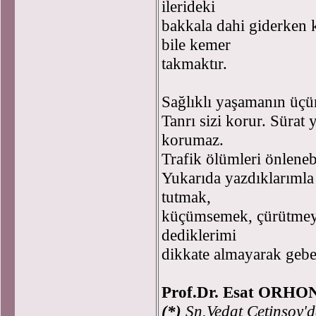
ilerideki
bakkala dahi giderken 
bile kemer
takmaktır.
Sağlıklı yaşamanın üçü
Tanrı sizi korur. Sürat
korumaz.
Trafik ölümleri önleneb
Yukarıda yazdıklarımla
tutmak,
küçümsemek, çürütmeye 
dediklerimi
dikkate almayarak gebe
Prof.Dr. Esat ORHO
(*)
Sn.Vedat Çetinsoy'