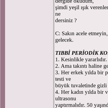
dergide okudum,
şimdi yeşil ışık verenle
ne
dersiniz ?
C: Sakın acele etmeyin,
gelecek.
TIBBİ PERİODİK K
1. Kesinlikle yararlıdır.
2. Ama takıntı haline ge
3. Her erkek yılda bir 
testi ve
büyük tuvaletinde gizli 
4. Her kadın yılda bir 
ultrasonu
yaptırmalıdır. 50 yaşınd