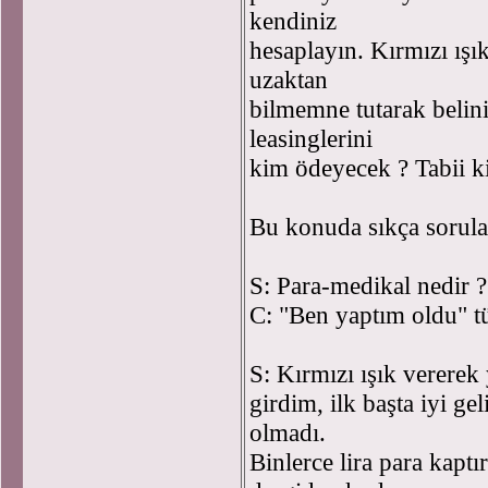
kendiniz
hesaplayın. Kırmızı ışık
uzaktan
bilmemne tutarak beliniz
leasinglerini
kim ödeyecek ? Tabii ki 
Bu konuda sıkça sorula
S: Para-medikal nedir ?
C: "Ben yaptım oldu" t
S: Kırmızı ışık vererek 
girdim, ilk başta iyi ge
olmadı.
Binlerce lira para kap