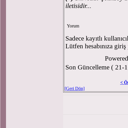
iletisidir...
Yorum
Sadece kayıtlı kullanıcı
Lütfen hesabınıza giriş
Powere
Son Güncelleme ( 21-1
< Ö
[Geri Dön]