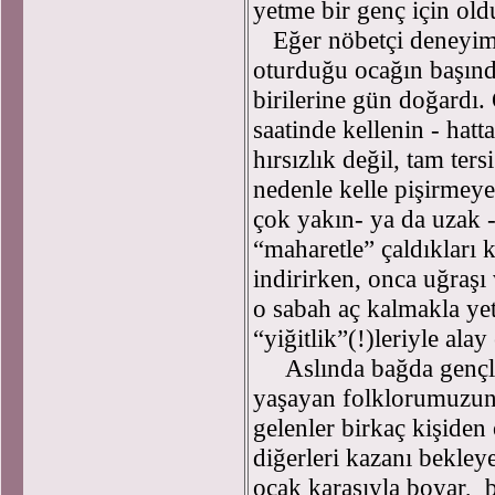
yetme bir genç için ol
Eğer nöbetçi deneyimli
oturduğu ocağın başınd
birilerine gün doğardı.
saatinde kellenin - hat
hırsızlık değil, tam ter
nedenle kelle pişirmey
çok yakın- ya da uzak 
“maharetle” çaldıkları 
indirirken, onca uğraşı
o sabah aç kalmakla yet
“yiğitlik”(!)leriyle alay 
Aslında bağda gençleri
yaşayan folklorumuzun 
gelenler birkaç kişiden
diğerleri kazanı bekley
ocak karasıyla boyar, b