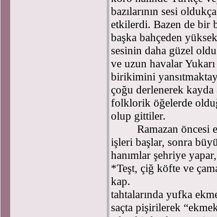
bazılarının sesi oldukç
etkilerdi. Bazen de bi
başka bahçeden yüksek 
sesinin daha güzel oldu
ve uzun havalar Yukarı
birikimini yansıtmaktay
çoğu derlenerek kayda 
folklorik öğelerde oldu
olup gittiler.
Ramazan öncesi evle
işleri başlar, sonra bü
hanımlar şehriye yapar
*Teşt, çiğ köfte ve çam
kap.
tahtalarında yufka ekme
saçta pişirilerek “ekmek