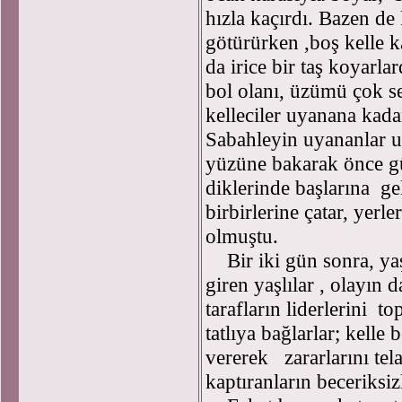
hızla kaçırdı. Bazen de
götürürken ,boş kelle k
da irice bir taş koyarl
bol olanı, üzümü çok s
kelleciler uyanana kad
Sabahleyin uyananlar u
yüzüne bakarak önce gü
diklerinde başlarına gel
birbirlerine çatar, yerl
olmuştu.
Bir iki gün sonra, yaş
giren yaşlılar , olayın
tarafların liderlerini to
tatlıya bağlarlar; kelle 
vererek zararlarını tela
kaptıranların beceriksiz