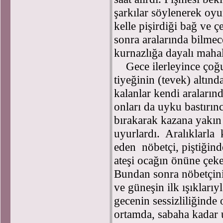
şarkılar söylenerek oy
kelle pişirdiği bağ ve 
sonra aralarında bilmec
kurnazlığa dayalı mahal
Gece ilerleyince çoğu
tiyeğinin (tevek) altınd
kalanlar kendi araları
onları da uyku bastırın
bırakarak kazana yakın 
uyurlardı. Aralıklarla 
eden nöbetçi, piştiğin
ateşi ocağın önüne çeke
Bundan sonra nöbetçini
ve güneşin ilk ışıkları
gecenin sessizliliğinde
ortamda, sabaha kadar 