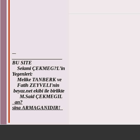
____________________
BU SITE
Selami ÇEKMEG?L’in
Yegenleri:
Melike TANBERK ve
Fatih ZEYVELI'nin
beyaz.net ekibi ile birlikte
M.Said ÇEKMEGIL
an?
sina ARMAGANIDIR!