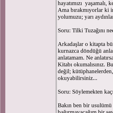
hayatımızı yaşamalı, k
Ama bırakmıyorlar ki i
yolumuzu; yarı aydınlar
Soru: Tilki Tuzağını n
Arkadaşlar o kitapta bü
kurnazca döndüğü anlat
anlatamam. Ne anlatırsa
Kitabı okumalısınız. B
değil; kütüphanelerden,
okuyabilirsiniz...
Soru: Söylemekten kaçı
Bakın ben bir usulümü
bağırmayacağım bir şey