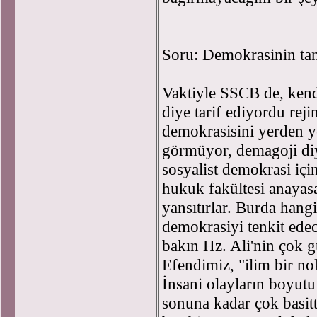
Soru: Demokrasinin ta
Vaktiyle SSCB de, ken
diye tarif ediyordu rej
demokrasisini yerden y
görmüyor, demagoji diy
sosyalist demokrasi içi
hukuk fakültesi anayasa
yansıtırlar. Burda han
demokrasiyi tenkit edec
bakın Hz. Ali'nin çok g
Efendimiz, "ilim bir no
İnsani olayların boyutu
sonuna kadar çok basit