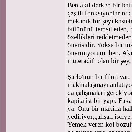
Ben akıl derken bir batı
çeşitli fonksiyonlarınd
mekanik bir şeyi kaste
bütününü temsil eden, hi
özellikleri reddetmeden
önerisidir. Yoksa bir m
önermiyorum, ben. Akıl
müteradifi olan bir şey
Şarlo'nun bir filmi var
makinalaşmayı anlatıyo
da çalışmaları gerekiy
kapitalist bir yapı. Fa
ya. Onu bir makina hal
yediriyor,çalışan işçiye,
Yemek veren kol bozu