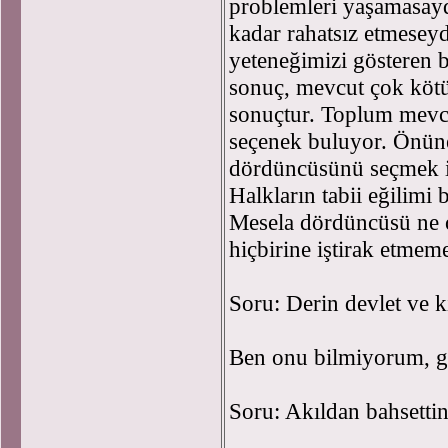
problemleri yaşamasay
kadar rahatsız etmesey
yeteneğimizi gösteren 
sonuç, mevcut çok kötü
sonuçtur. Toplum mevcu
seçenek buluyor. Önün
dördüncüsünü seçmek 
Halkların tabii eğilimi
Mesela dördüncüsü ne ol
hiçbirine iştirak etmem
Soru: Derin devlet ve k
Ben onu bilmiyorum, g
Soru: Akıldan bahsettin