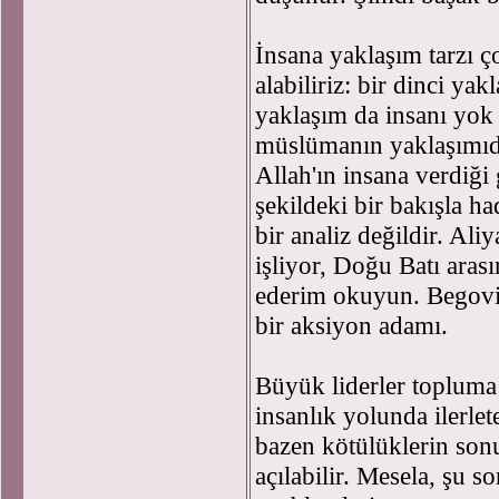
İnsana yaklaşım tarzı ç
alabiliriz: bir dinci yak
yaklaşım da insanı yok 
müslümanın yaklaşımıdır;
Allah'ın insana verdiği
şekildeki bir bakışla h
bir analiz değildir. Al
işliyor, Doğu Batı arası
ederim okuyun. Begovi
bir aksiyon adamı.
Büyük liderler topluma 
insanlık yolunda ilerle
bazen kötülüklerin sonu
açılabilir. Mesela, şu 