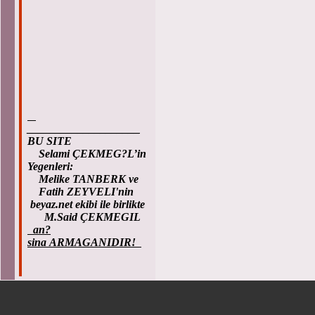
____________________
BU SITE
Selami ÇEKMEG?L’in
Yegenleri:
Melike TANBERK ve
Fatih ZEYVELI'nin
beyaz.net ekibi ile birlikte
M.Said ÇEKMEGIL
an?
sina ARMAGANIDIR!