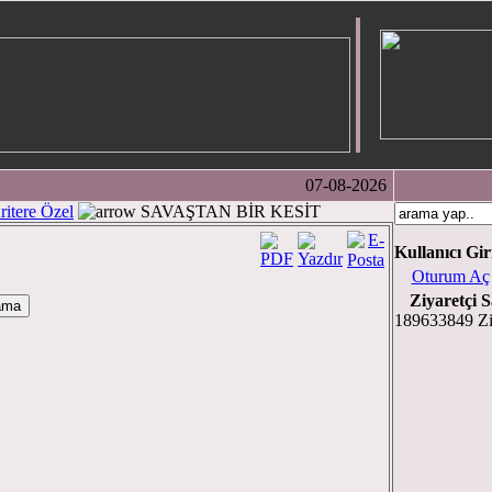
07-08-2026
ritere Özel
SAVAŞTAN BİR KESİT
Kullanıcı Gir
Oturum Aç
Ziyaretçi S
189633849 Zi