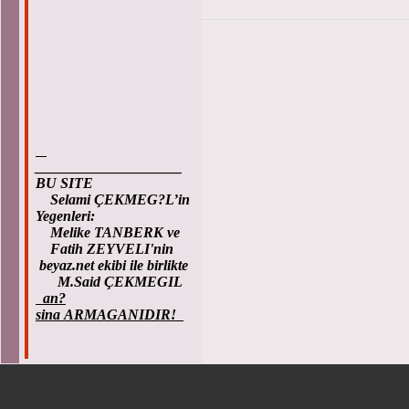
____________________
BU SITE
Selami ÇEKMEG?L’in
Yegenleri:
Melike TANBERK ve
Fatih ZEYVELI'nin
beyaz.net ekibi ile birlikte
M.Said ÇEKMEGIL
an?
sina ARMAGANIDIR!