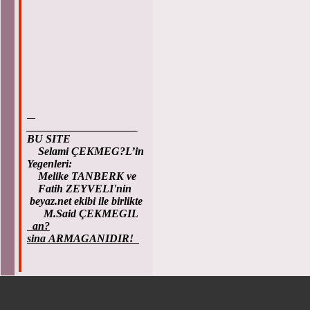
____________________
BU SITE
Selami ÇEKMEG?L’in
Yegenleri:
Melike TANBERK ve
Fatih ZEYVELI'nin
beyaz.net ekibi ile birlikte
M.Said ÇEKMEGIL
an?
sina ARMAGANIDIR!