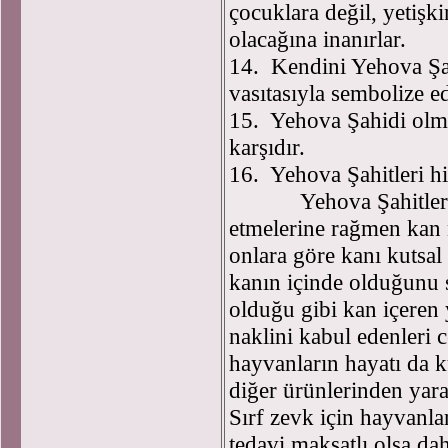
çocuklara değil, yetiş
olacağına inanırlar.
14. Kendini Yehova Şah
vasıtasıyla sembolize edi
15. Yehova Şahidi olma
karşıdır.
16. Yehova Şahitleri hiç
Yehova Şahitleri her
etmelerine rağmen kan 
onlara göre kanı kutsal 
kanın içinde olduğunu 
olduğu gibi kan içeren
naklini kabul edenleri c
hayvanların hayatı da ku
diğer ürünlerinden yara
Sırf zevk için hayvanla
tedavi maksatlı olsa dah