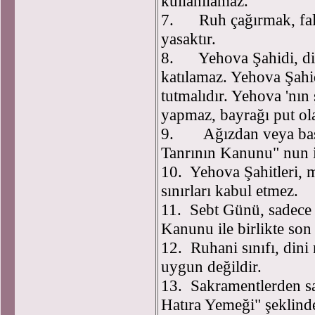
kullanılamaz.
7. Ruh çağırmak, fal 
yasaktır.
8. Yehova Şahidi, dinle
katılamaz. Yehova Şahi
tutmalıdır. Yehova 'nın 
yapmaz, bayrağı put ol
9. Ağızdan veya başka
Tanrının Kanunu" nun ih
10. Yehova Şahitleri, mi
sınırları kabul etmez.
11. Sebt Günü, sadece 
Kanunu ile birlikte son
12. Ruhani sınıfı, dini
uygun değildir.
13. Sakramentlerden sa
Hatıra Yemeği" şeklinde 