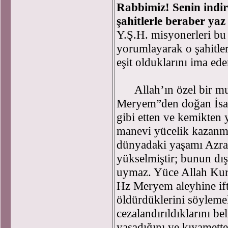
Rabbimiz! Senin indird
şahitlerle beraber yaz
Y.Ş.H. misyonerleri bu 
yorumlayarak o şahitler
eşit olduklarını ima ed
Allah’ın özel bir muc
Meryem”den doğan İsa 
gibi etten ve kemikten 
manevi yücelik kazanmı
dünyadaki yaşamı Azrai
yükselmiştir; bunun dışı
uymaz. Yüce Allah Kur’
Hz Meryem aleyhine ift
öldürdüklerini söylemel
cezalandırıldıklarını be
yaşadığını ve kıyamette