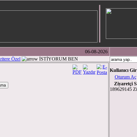
06-08-2026
ritere Özel
İSTİYORUM BEN
Kullanıcı Gir
Oturum Aç
Ziyaretçi S
189629145 Zi