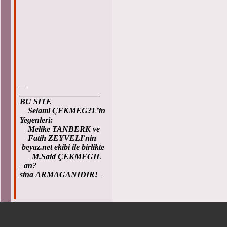
____________________
BU SITE
Selami ÇEKMEG?L’in
Yegenleri:
Melike TANBERK ve
Fatih ZEYVELI'nin
beyaz.net ekibi ile birlikte
M.Said ÇEKMEGIL
an?
sina ARMAGANIDIR!