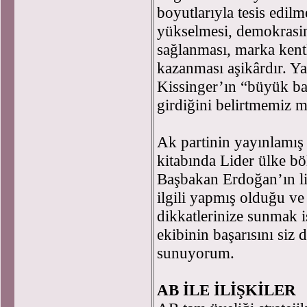
boyutlarıyla tesis edilm
yükselmesi, demokrasin
sağlanması, marka kentl
kazanması aşikârdır. Ya
Kissinger’ın “büyük ba
girdiğini belirtmemiz 
Ak partinin yayınlamı
kitabında Lider ülke bö
Başbakan Erdoğan’ın lid
ilgili yapmış olduğu v
dikkatlerinize sunmak 
ekibinin başarısını siz 
sunuyorum.
AB İLE İLİŞKİLER