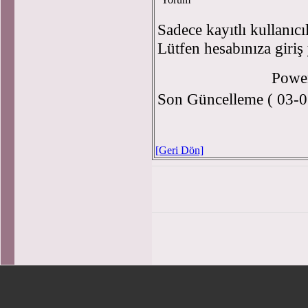
Sadece kayıtlı kullanıcı
Lütfen hesabınıza giriş
Powe
Son Güncelleme ( 03-0
[Geri Dön]