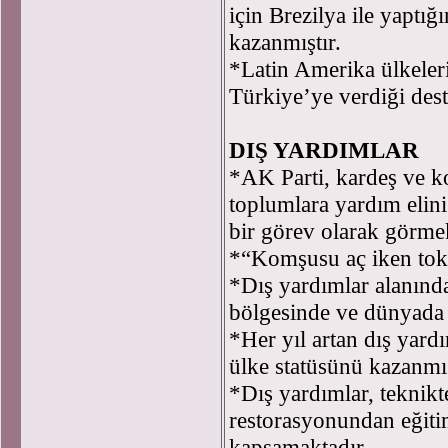
için Brezilya ile yaptığı
kazanmıştır.
*Latin Amerika ülkeler
Türkiye’ye verdiği dest
DIŞ YARDIMLAR
*AK Parti, kardeş ve ko
toplumlara yardım elini
bir görev olarak görmek
*“Komşusu aç iken tok 
*Dış yardımlar alanınd
bölgesinde ve dünyada 
*Her yıl artan dış yard
ülke statüsünü kazanmış
*Dış yardımlar, teknikte
restorasyonundan eğitim
kapsamaktadır.