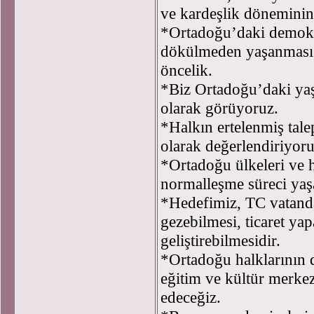
ve kardeşlik döneminin
*Ortadoğu’daki demokr
dökülmeden yaşanması, 
öncelik.
*Biz Ortadoğu’daki yaş
olarak görüyoruz.
*Halkın ertelenmiş talep
olarak değerlendiriyoru
*Ortadoğu ülkeleri ve ha
normalleşme süreci yaş
*Hedefimiz, TC vatanda
gezebilmesi, ticaret ya
geliştirebilmesidir.
*Ortadoğu halklarının d
eğitim ve kültür merke
edeceğiz.