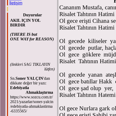
Fehmi
İletişim
Cananım Mustafa, canı
Risalet Tahtının Hatimi 
Duyurular
Ol gece erişti Cihana se
AKIL IÇIN YOL
BIRDIR
Risalet Tahtının Hatimi 
(THERE IS but
ONE WAY for REASON)
Ol gecede kiliseler yar
Ol gecede putlar, haçlar
Ol gece göklere müjde
Risalet Tahtının Hatimi
(
linkleri SAG TIKLAYIN
lütfen)
Ol gecede yanan ateş
Sn.
Soner YALÇIN
'dan
Ol gece batıllar Hakk 
dikkate değer bir yazı:
Ol gece şad olup yer, 
Edebiyatla
Ahmaklaştırma
Risalet Tahtının Hatemi
https://www.sozcu.com.tr/
2021/yazarlar/soner-yalcin
/edebiyatla-ahmaklastirma
Ol gece Nurlara gark o
-6335565/
Ol gece erişti Sahibi z