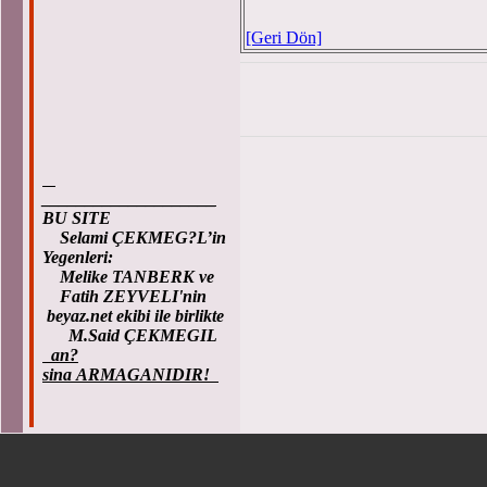
[Geri Dön]
____________________
BU SITE
Selami ÇEKMEG?L’in
Yegenleri:
Melike TANBERK ve
Fatih ZEYVELI'nin
beyaz.net ekibi ile birlikte
M.Said ÇEKMEGIL
an?
sina ARMAGANIDIR!