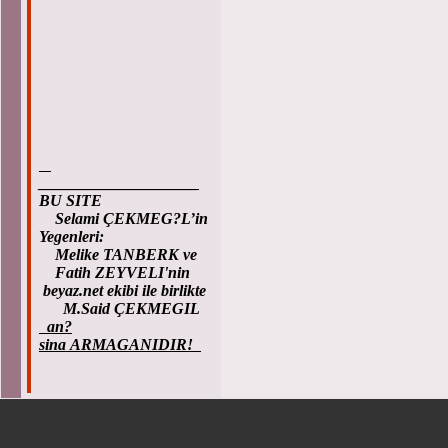
____________________
BU SITE
Selami ÇEKMEG?L’in
Yegenleri:
Melike TANBERK ve
Fatih ZEYVELI'nin
beyaz.net ekibi ile birlikte
M.Said ÇEKMEGIL
an?
sina ARMAGANIDIR!