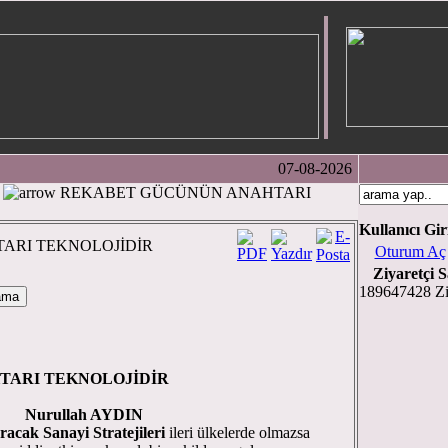
07-08-2026
REKABET GÜCÜNÜN ANAHTARI
Kullanıcı Gir
ARI TEKNOLOJİDİR
Oturum Aç
Ziyaretçi S
189647428 Zi
TARI TEKNOLOJİDİR
Nurullah AYDIN
uracak Sanayi Stratejileri
ileri ülkelerde olmazsa