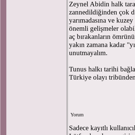
Zeynel Abidin halk tara
zannedildiğinden çok d
yarımadasına ve kuzey
önemli gelişmeler olabil
aç bırakanların ömrünü
yakın zamana kadar "y
unutmayalım.
Tunus halkı tarihi bağl
Türkiye olayı tribünde
Yorum
Sadece kayıtlı kullanıcı