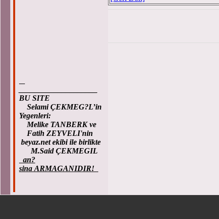
____________________
BU SITE
Selami ÇEKMEG?L’in
Yegenleri:
Melike TANBERK ve
Fatih ZEYVELI'nin
beyaz.net ekibi ile birlikte
M.Said ÇEKMEGIL
an?
sina ARMAGANIDIR!