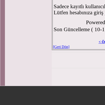
Sadece kayıtlı kullanıcı
Lütfen hesabınıza giriş
Powere
Son Güncelleme ( 10-1
< Ö
[Geri Dön]