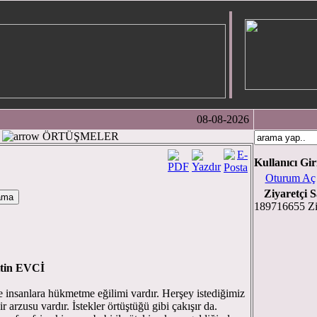
08-08-2026
ÖRTÜŞMELER
Kullanıcı Gir
Oturum Aç
Ziyaretçi S
189716655 Zi
tin EVCİ
e insanlara hükmetme eğilimi vardır. Herşey istediğimiz
r arzusu vardır. İstekler örtüştüğü gibi çakışır da.