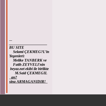
____________________
BU SITE
Selami ÇEKMEG?L’in
Yegenleri:
Melike TANBERK ve
Fatih ZEYVELI'nin
beyaz.net ekibi ile birlikte
M.Said ÇEKMEGIL
an?
sina ARMAGANIDIR!