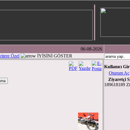
06-08-2026
ritere Özel
İYİSİNİ GÖSTER
Kullanıcı Gir
Oturum Aç
Ziyaretçi S
189618189 Zi
zanoğlu )