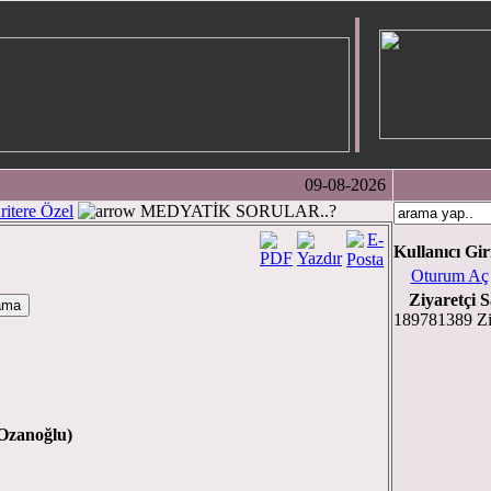
09-08-2026
ritere Özel
MEDYATİK SORULAR..?
Kullanıcı Gir
Oturum Aç
Ziyaretçi S
189781389 Zi
noğlu)