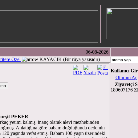
06-08-2026
ritere Özel
KAYACIK (Bir rüya yazısıdır)
Kullanıcı Gir
Oturum Aç
Ziyaretçi S
189607176 Zi
urşit PEKER
rkaç yetimi kalmış, inanç olarak alevi mezhebinden
doğmuş. Anlattığına göre babam doğduğunda dedemin
 120 yaşında vefat etmiş. Babam 100 yaşın üzerindeki