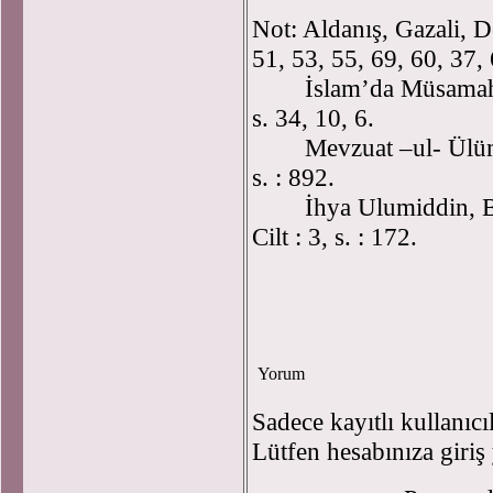
Not: Aldanış, Gazali, D
51, 53, 55, 69, 60, 37, 
İslam’da Müsamaha İrf
s. 34, 10, 6.
Mevzuat –ul- Ülüm, Üç
s. : 892.
İhya Ulumiddin, Bedir
Cilt : 3, s. : 172.
Yorum
Sadece kayıtlı kullanıcı
Lütfen hesabınıza giriş