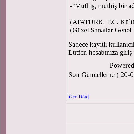
-"Müthiş, müthiş bir 
(ATATÜRK. T.C. Kültü
(Güzel Sanatlar Genel
Sadece kayıtlı kullanıcı
Lütfen hesabınıza giriş
Powere
Son Güncelleme ( 20-0
[Geri Dön]