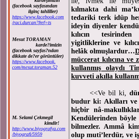
ile, ivmek ile müye
kardeşimizin
(facebook sayfasından
kılmakta dahi ma’k
ilginç tahliller)
tedariki terk idüp he
https://www.facebook.com
/raci.durcan?fref=ts
ideyin diyenler kendü
kılıcın tesirind
Mesut TORAMAN
yigitliklerine ve kı
karde?imizin
helâk olmuşlardur…
D
(facebook sayfas?ndan
dikkate de?er görüntüler)
müccerat kılıcına ve
https://www.facebook.
kullanmış olaydı T
com/mesut.toraman.52
kuvveti akılla kullan
<<Ve bil ki,
dü
budur ki: Akılları ve 
hiçbir nâ-makullıkla
Kendülerinden böyle 
M. Selami Çekmegil
kimdir!
bilmezler. Ammâ kim,
http://www.biyografya.com
olup muti’lerdür, ve i
/biyografi/5959