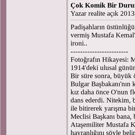
Çok Komik Bir Duru
Yazar realite açık 201
Padişahların üstünlüğü
vermiş Mustafa Kemal'
ironi..
------------------------
Fotoğrafın Hikayesi: 
1914'deki ulusal gününd
Bir süre sonra, büyük 
Bulgar Başbakanı'nın k
kız daha önce O'nun fl
dans ederdi. Nitekim, b
ile bitirerek yarışma b
Meclisi Başkanı bana,
Ataşemiliter Mustafa 
hayranlığını şöyle beli