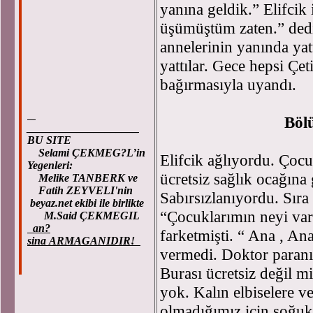
yanına geldik.” Elifcik
üşümüştüm zaten.” ded
annelerinin yanında yat
yattılar. Gece hepsi Çe
bağırmasıyla uyandı.
Böl
____________________
BU SITE
Selami ÇEKMEG?L’in
Elifcik ağlıyordu. Çocu
Yegenleri:
ücretsiz sağlık ocağına 
Melike TANBERK ve
Fatih ZEYVELI'nin
Sabırsızlanıyordu. Sıra
beyaz.net ekibi ile birlikte
“Çocuklarımın neyi var?
M.Said ÇEKMEGIL
an?
farketmişti. “ Ana , An
sina ARMAGANIDIR!
vermedi. Doktor paranı
Burası ücretsiz değil 
yok. Kalın elbiselere ve
olmadığımız için soğuk