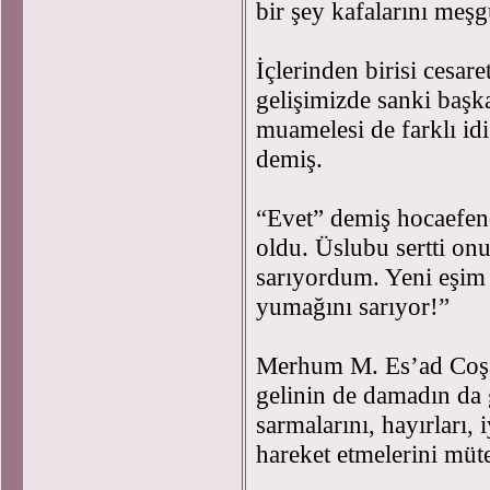
bir şey kafalarını me
İçlerinden birisi cesar
gelişimizde sanki başka 
muamelesi de farklı idi
demiş.
“Evet” demiş hocaefend
oldu. Üslubu sertti on
sarıyordum. Yeni eşim 
yumağını sarıyor!”
Merhum M. Es’ad Coşa
gelinin de damadın da
sarmalarını, hayırları, i
hareket etmelerini müte