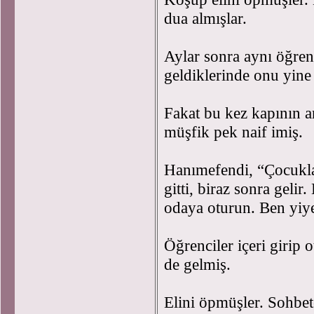
dua almışlar.
Aylar sonra aynı öğrenc
geldiklerinde onu yin
Fakat bu kez kapının a
müşfik pek naif imiş.
Hanımefendi, “Çocukl
gitti, biraz sonra geli
odaya oturun. Ben yiye
Öğrenciler içeri girip
de gelmiş.
Elini öpmüşler. Sohbet