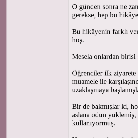
O günden sonra ne za
gerekse, hep bu hikâye
Bu hikâyenin farklı ver
hoş.
Mesela onlardan birisi
Öğrenciler ilk ziyarete 
muamele ile karşılaşın
uzaklaşmaya başlamış
Bir de bakmışlar ki, h
aslana odun yüklemiş, b
kullanıyormuş.