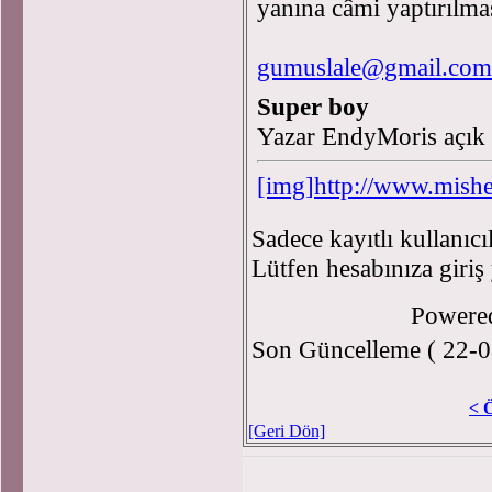
yanına câmi yaptırılma
gumuslale@gmail.com
Super boy
Yazar EndyMoris açık
[img]http://www.mishe
Sadece kayıtlı kullanıcı
Lütfen hesabınıza giriş
Powere
Son Güncelleme ( 22-0
< 
[Geri Dön]