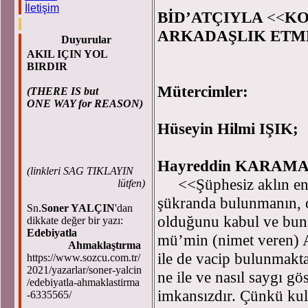
İletişim
BİD’ATÇIYLA
<<
KO
ARKADAŞLIK ETM
Duyurular
AKIL IÇIN YOL
BIRDIR
Mütercimler:
(THERE IS but
ONE WAY for REASON)
Hüseyin Hilmi IŞIK;
Hayreddin KARAM
(
linkleri SAG TIKLAYIN
<<Şüphesiz aklın en aç
lütfen)
şükranda bulunmanın, o
Sn.
Soner YALÇIN
'dan
olduğunu kabul ve buna 
dikkate değer bir yazı:
Edebiyatla
mü’min (nimet veren) A
Ahmaklaştırma
ile de vacip bulunmak
https://www.sozcu.com.tr/
2021/yazarlar/soner-yalcin
ne ile ve nasıl saygı gö
/edebiyatla-ahmaklastirma
imkansızdır. Çünkü kul
-6335565/