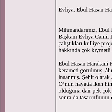
Evliya, Ebul Hasan Har
Mihmandarımız, Ebul H
Başkanı Evliya Camii
çalıştıkları külliye pr
hakkında çok kıymetli 
Ebul Hasan Harakani Ha
kerameti görülmüş, âlim
insanmış. Şehit olarak
O’nun hayatta iken hi
olduğuna dair pek çok 
sonra da tasarrufunun 