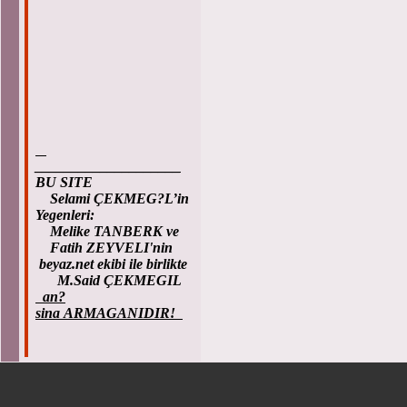
____________________
BU SITE
Selami ÇEKMEG?L’in
Yegenleri:
Melike TANBERK ve
Fatih ZEYVELI'nin
beyaz.net ekibi ile birlikte
M.Said ÇEKMEGIL
an?
sina ARMAGANIDIR!