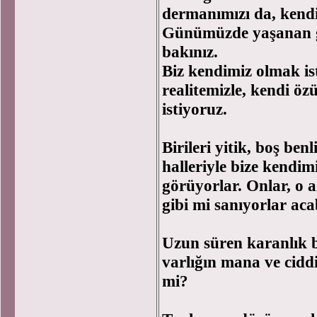
dermanımızı da, kendi
Günümüzde yaşanan ge
bakınız.
Biz kendimiz olmak ist
realitemizle, kendi ö
istiyoruz.
Birileri yitik, boş ben
halleriyle bize kendi
görüyorlar. Onlar, o a
gibi mi sanıyorlar ac
Uzun süren karanlık 
varlığın mana ve cidd
mi?