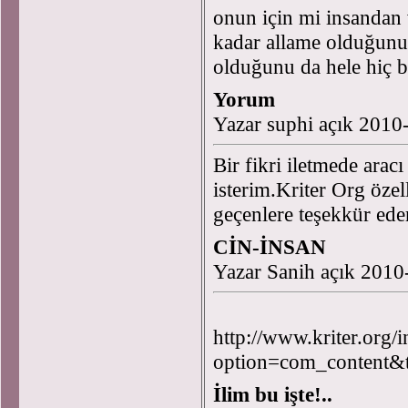
onun için mi insandan 
kadar allame olduğunu
olduğunu da hele hiç 
Yorum
Yazar suphi açık 2010
Bir fikri iletmede arac
isterim.Kriter Org özell
geçenlere teşekkür ede
CİN-İNSAN
Yazar Sanih açık 2010
http://www.kriter.org/
option=com_content&
İlim bu işte!..