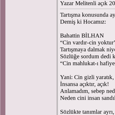
Yazar Melitenli açık 
Tartışma konusunda ayd
Demiş ki Hocamız:
Bahattin BİLHAN
“Cin vardır-cin yoktur
Tartışmaya dalmak ni
Sözlüğe sordum dedi k
“Cin mahlukat-ı hafiy
Yani: Cin gizli yaratık
İnsansa açıktır, açık!
Anlamadım, sebep ned
Neden cini insan sand
Sözlükte tanımlar ayrı