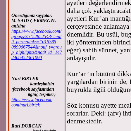
ayetleri değerlendirmek
daha çok yaklaştıracakt
Önerdigimiz sayfalar:
ayetleri Kur’an mantığ
M. SAID ÇEKMEG?L
çerçevesinde anlamaya
anisina
https://www.facebook.com/
önemlidir. Bu usül, bu
groups/35152852543/?mul
iki yönteminden birincis
ti_permalinks=1015385
0899667544&notif_t=grou
eğer) sahih sünnet, ya
p_highlights&notif_id=147
anlayışıdır.
2405452361090
Kur’an’ın bütünü dikka
Nuri BiRTEK
yargılardan birinin de,
kardeşimizin
buyrukla ilgili olduğ
(facebook sayfasından
ilginç tespitler)
https://www.facebook.
Söz konusu ayette meal
com/nuri.birtek
sorarlar. Deki: (afv) ih
denmektedir.
Raci DURCAN