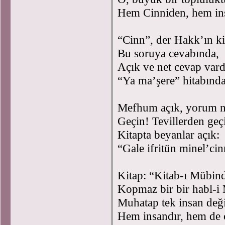
Hem Cinniden, hem in
“Cinn”, der Hakk’ın k
Bu soruya cevabında,
Açık ve net cevap vard
“Ya ma’şere” hitabında
Mefhum açık, yorum n
Geçin! Tevillerden geç
Kitapta beyanlar açık:
“Gale ifritün minel’ci
Kitap: “Kitab-ı Mübin
Kopmaz bir bir habl-i
Muhatap tek insan değ
Hem insandır, hem de 