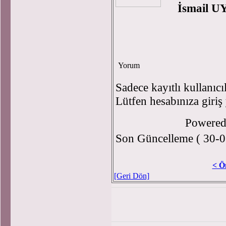
İsmail 
Yorum
Sadece kayıtlı kullanıcı
Lütfen hesabınıza giriş
Powere
Son Güncelleme ( 30-0
< Ö
[Geri Dön]