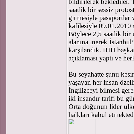
bildirilerek beklediler. 
saatlik bir sessiz proto
girmesiyle pasaportlar 
kafilesiyle 09.01.2010 
Böylece 2,5 saatlik bir
alanına inerek İstanbul
karşılandık. İHH başkan
açıklaması yaptı ve her
Bu seyahatte şunu kesin
yaşayan her insan özel
İngilizceyi bilmesi ger
iki insandır tarifi bu g
Orta doğunun lider ülk
halkları kabul etmektedi