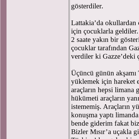
gösterdiler.
Lattakia’da okullardan 
için çocuklarla geldile
2 saate yakın bir göster
çocuklar tarafından Gaz
verdiler ki Gazze’deki 
Üçüncü günün akşamı T
yüklemek için hareket 
araçların hepsi limana 
hükümeti araçların yanı
istememiş. Araçların y
konuşma yaptı limanda.
bende giderim fakat bi
Bizler Mısır’a uçakla g