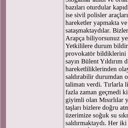
bazıları oturdular kapı
ise sivil polisler araçla
hareketler yapmakta ve
sataşmaktaydılar. Bizler
Arapça biliyorsunuz yet
Yetkililere durum bildi
provokatör bildiklerin
sayın Bülent Yıldırım dı
hareketliliklerinden ola
saldırabilir durumdan o a
talimatı verdi. Tırlarla
fazla zaman geçmedi ki 
giyimli olan Mısırlılar 
taşları bizlere doğru at
üzerimize soğuk su sıkm
saldırmaktaydı. Her iki 