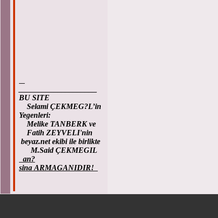
____________________
BU SITE
Selami ÇEKMEG?L’in
Yegenleri:
Melike TANBERK ve
Fatih ZEYVELI'nin
beyaz.net ekibi ile birlikte
M.Said ÇEKMEGIL
an?
sina ARMAGANIDIR!