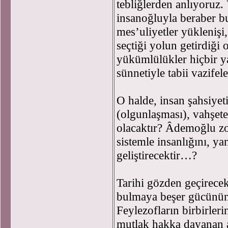
tebliğlerden anlıyoruz.
insanoğluyla beraber b
mes’uliyetler yüklenişi, 
seçtiği yolun getirdiği
yükümlülükler hiçbir ya
sünnetiyle tabii vazifel
O halde, insan şahsiyet
(olgunlaşması), vahşet
olacaktır? Âdemoğlu zo
sistemle insanlığını, ya
geliştirecektir…?
Tarihi gözden geçirecek
bulmaya beşer gücünün
Feylezofların birbirler
mutlak hakka dayanan a