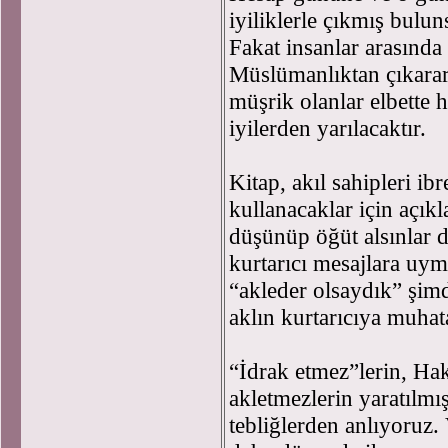
iyiliklerle çıkmış bulun
Fakat insanlar arasında 
Müslümanlıktan çıkarar
müşrik olanlar elbette 
iyilerden yarılacaktır.
Kitap, akıl sahipleri ibre
kullanacaklar için açıkl
düşünüp öğüt alsınlar di
kurtarıcı mesajlara uym
“akleder olsaydık” şimd
aklın kurtarıcıya muhata
“İdrak etmez”lerin, Hak
akletmezlerin yaratılmı
tebliğlerden anlıyoruz.